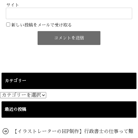
サイト
新しい投稿をメールで受け取る
カテゴリー
カ
テ
ゴ
最近の投稿
リ
ー
【イラストレーターのHP制作】行政書士の仕事って難