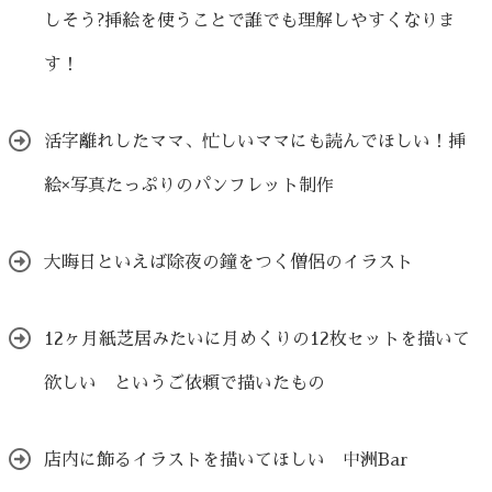
しそう?挿絵を使うことで誰でも理解しやすくなりま
す！
活字離れしたママ、忙しいママにも読んでほしい！挿
絵×写真たっぷりのパンフレット制作
大晦日といえば除夜の鐘をつく僧侶のイラスト
12ヶ月紙芝居みたいに月めくりの12枚セットを描いて
欲しい というご依頼で描いたもの
店内に飾るイラストを描いてほしい 中洲Bar