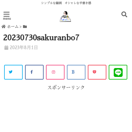
シンプルな線画 オシャレな手書き感
menu
ホーム
>
20230730sakuranbo7
2023年8月1日
スポンサーリンク