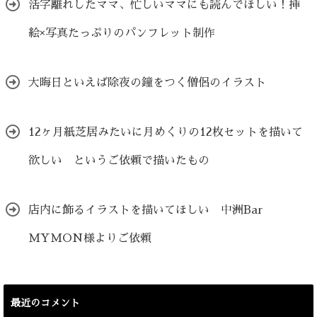
活字離れしたママ、忙しいママにも読んでほしい！挿
絵×写真たっぷりのパンフレット制作
大晦日といえば除夜の鐘をつく僧侶のイラスト
12ヶ月紙芝居みたいに月めくりの12枚セットを描いて
欲しい というご依頼で描いたもの
店内に飾るイラストを描いてほしい 中洲Bar
MYMON様よりご依頼
最近のコメント