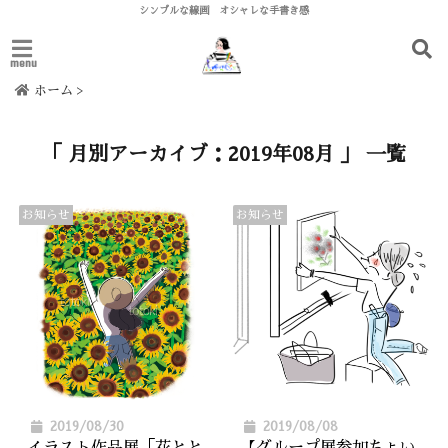
シンプルな線画 オシャレな手書き感
menu
ホーム
>
「 月別アーカイブ：2019年08月 」 一覧
お知らせ
お知らせ
2019/08/30
2019/08/08
イラスト作品展「花とと
【グループ展参加ちょい