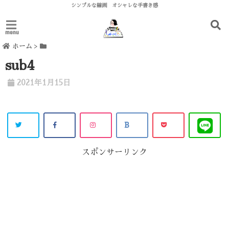
シンプルな線画 オシャレな手書き感
menu
ホーム
>
sub4
2021年1月15日
スポンサーリンク