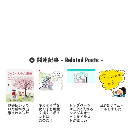
Related Posts
関連記事 -
-
お手伝いして
ネガティブな
トップページ
HPをリニュー
いた絵本が出
女の子を可愛
やＬPに入れる
アルしました
版されました
く描く！ポイ
シンプルオシ
ントは
ャレなイラス
○○○！
トが欲しい