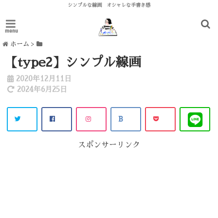
シンプルな線画 オシャレな手書き感
menu
ホーム
>
【type2】シンプル線画
2020年12月11日
2024年6月25日
スポンサーリンク