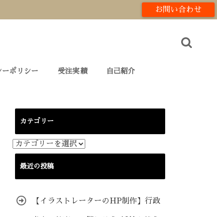
お問い合わせ
シーポリシー
受注実績
自己紹介
カテゴリー
カ
テ
ゴ
最近の投稿
リ
ー
【イラストレーターのHP制作】行政