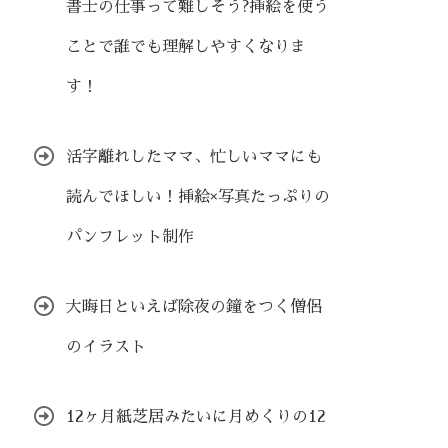
書士の仕事って難しそう?挿絵を使う
ことで誰でも理解しやすくなりま
す！
活字離れしたママ、忙しいママにも
読んでほしい！挿絵×写真たっぷりの
パンフレット制作
大晦日といえば除夜の鐘をつく僧侶
のイラスト
12ヶ月紙芝居みたいに月めくりの12