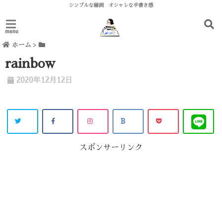
シンプルな線画 オシャレな手書き感
menu
ホーム
>
rainbow
2020年12月12日
スポンサーリンク