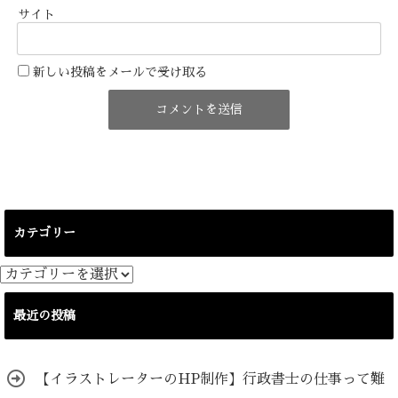
サイト
新しい投稿をメールで受け取る
カテゴリー
カ
テ
ゴ
最近の投稿
リ
ー
【イラストレーターのHP制作】行政書士の仕事って難