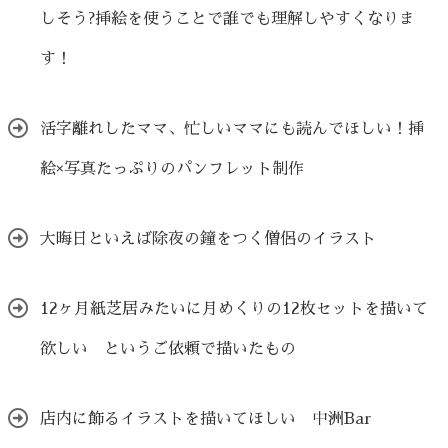
しそう?挿絵を使うことで誰でも理解しやすくなりま
す！
活字離れしたママ、忙しいママにも読んでほしい！挿
絵×写真たっぷりのパンフレット制作
大晦日といえば除夜の鐘をつく僧侶のイラスト
12ヶ月紙芝居みたいに月めくりの12枚セットを描いて
欲しい というご依頼で描いたもの
店内に飾るイラストを描いてほしい 中洲Bar