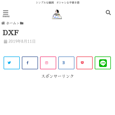
シンプルな線画 オシャレな手書き感
menu
ホーム
>
DXF
2019年8月11日
スポンサーリンク