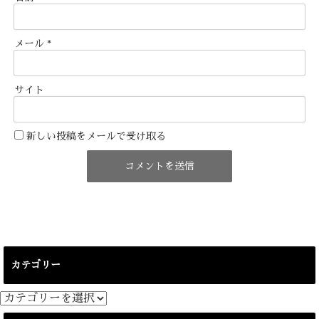
メール
*
サイト
新しい投稿をメールで受け取る
カテゴリー
カ
テ