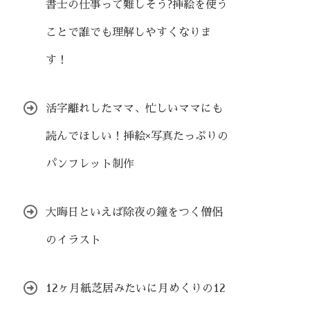
書士の仕事って難しそう?挿絵を使う
ことで誰でも理解しやすくなりま
す！
活字離れしたママ、忙しいママにも
読んでほしい！挿絵×写真たっぷりの
パンフレット制作
大晦日といえば除夜の鐘をつく僧侶
のイラスト
12ヶ月紙芝居みたいに月めくりの12