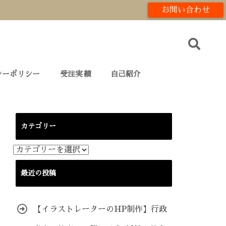
お問い合わせ
シーポリシー
受注実績
自己紹介
カテゴリー
カ
テ
ゴ
最近の投稿
リ
ー
【イラストレーターのHP制作】行政