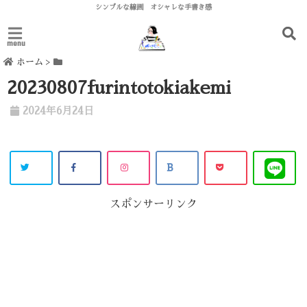
シンプルな線画 オシャレな手書き感
menu
ホーム
>
20230807furintotokiakemi
2024年6月24日
スポンサーリンク