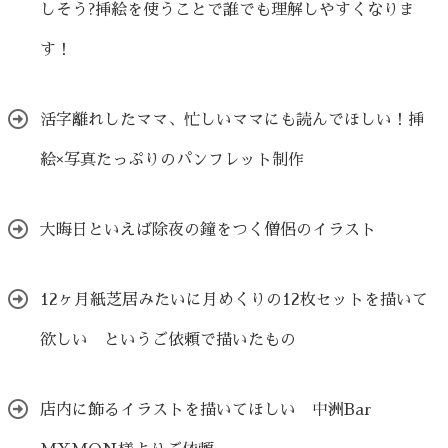
しそう?挿絵を使うことで誰でも理解しやすくなりま
す！
活字離れしたママ、忙しいママにも読んでほしい！挿
絵×写真たっぷりのパンフレット制作
大晦日といえば除夜の鐘をつく僧侶のイラスト
12ヶ月紙芝居みたいに月めくりの12枚セットを描いて
欲しい というご依頼で描いたもの
店内に飾るイラストを描いてほしい 中洲Bar