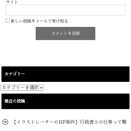
サイト
新しい投稿をメールで受け取る
カテゴリー
カ
テ
ゴ
最近の投稿
リ
ー
【イラストレーターのHP制作】行政書士の仕事って難