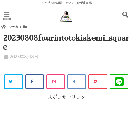
シンプルな線画 オシャレな手書き感
menu
ホーム
>
20230808fuurintotokiakemi_squar
e
2023年8月8日
スポンサーリンク