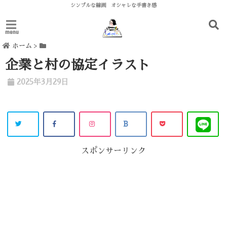
シンプルな線画 オシャレな手書き感
menu
ホーム
>
企業と村の協定イラスト
2025年3月29日
スポンサーリンク