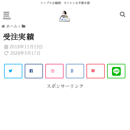
シンプルな線画 オシャレな手書き感
menu
ホーム
>
受注実績
2018年11月13日
2024年3月17日
スポンサーリンク