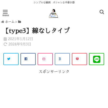
シンプルな線画 オシャレな手書き感
menu
ホーム
>
【type3】線なしタイプ
2021年1月12日
2024年9月3日
スポンサーリンク