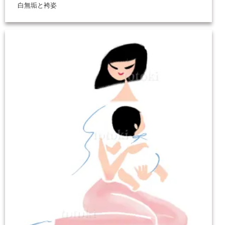
白無垢と袴姿