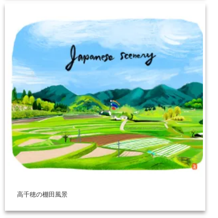
高千穂の棚田風景