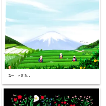
富士山と茶摘み