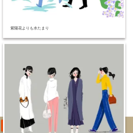
紫陽花よりも水たまり