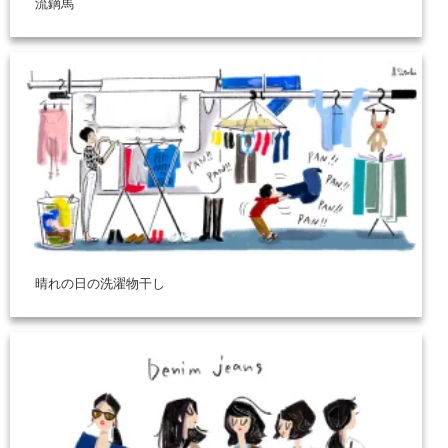
流鏑馬
晴れの日の洗濯物干し