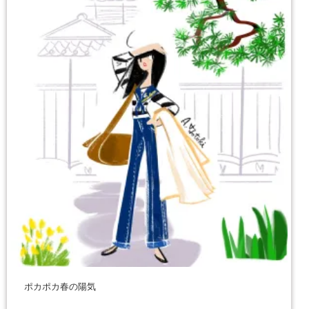
ポカポカ春の陽気