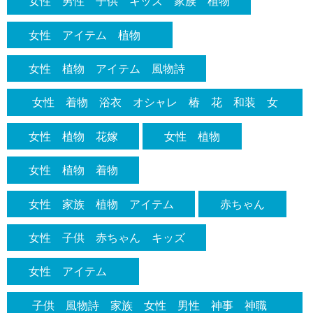
女性 男性 子供 キッズ 家族 植物
ック ファッション タイプ別 作業服 仕事
ーカー サンダル フリル袖 カンカン帽子 帽
女性 アイテム 植物
着 ネクタイ スーツ 背広 ジャケット デニ
子 ファション タイプ別
女性 植物 アイテム 風物詩
ム ブラックジーンズ ジーパン カーゴパン
ツ メンズ チノパン
女性 着物 浴衣 オシャレ 椿 花 和装 女
の子 モデル 人物 全身 ポーズ 3人 複数
女性 植物 花嫁
女性 植物
人 引き画 手書き 手描き アナログイラス
女性 植物 着物
ト お洒落 モダン オシャレ 可愛い シンプ
女性 家族 植物 アイテム
赤ちゃん
ル センスがいい イラスト 挿絵 線画 粋
柄 トラディショナル 伝統的 和柄 帯 コー
女性 子供 赤ちゃん キッズ
ディネート
女性 アイテム
子供 風物詩 家族 女性 男性 神事 神職