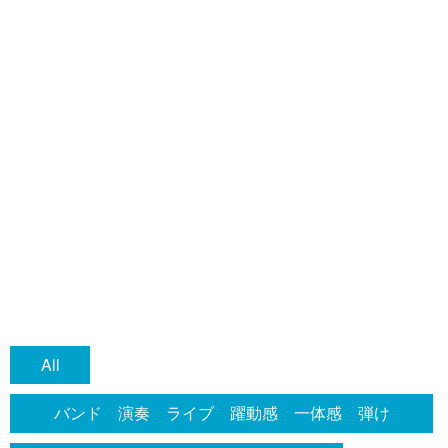
All
バンド 演奏 ライブ 躍動感 一体感 弾け