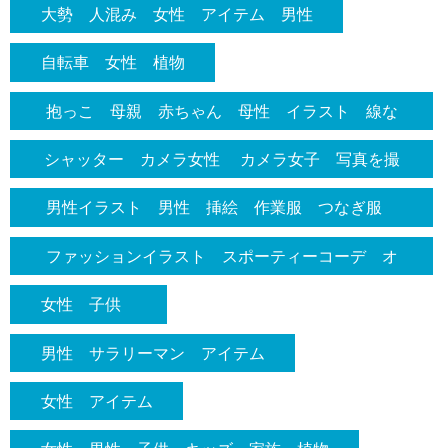
る 楽しい ノリ ジャンプ ギタリスト ベー
大勢 人混み 女性 アイテム 男性
ス 元気 賑やか デザイン 観客 ファン オ
自転車 女性 植物
ーディエンス アンプ 音響機器 音響 ドラ
抱っこ 母親 赤ちゃん 母性 イラスト 線な
ム 線画 イラスト お洒落 おしゃれ オシャ
し シンプル かわいい おしゃれ 愛情 母性
レ シンプル オリジナル イラストレーター
シャッター カメラ女性 カメラ女子 写真を撮
愛 子育て 挿絵
イラストレーション プロ ミュージシャン ア
る イラスト 線なし 構える 撮影する 座
男性イラスト 男性 挿絵 作業服 つなぎ服
マチュア フェス 野外 会場
る かがむ
スーツ カジュアル ノームコア ファッション
ファッションイラスト スポーティーコーデ オ
イラスト お洒落男子 シンプルコーデ 白Ｔ
シャレ女子 線なし ジーパン ジーンズ コー
女性 子供
帽子 キャップ ファッションイラスト ベレー
ティネート スポーティー 挿絵 イラストカッ
男性 サラリーマン アイテム
帽 ベスト アンティーク 黒革靴紐靴 スニー
ト かわいい オシャレ お洒落 カジュア
カー スポーティー 男性 オシャレ シンプ
女性 アイテム
ル モード スカート ジーンズ ジーパン 線
ル 可愛い かわいい イラスト 挿絵 ベーシ
なし ミニスカート ローファー 白靴下 スニ