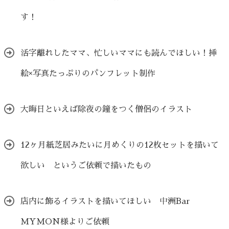
す！
活字離れしたママ、忙しいママにも読んでほしい！挿
絵×写真たっぷりのパンフレット制作
大晦日といえば除夜の鐘をつく僧侶のイラスト
12ヶ月紙芝居みたいに月めくりの12枚セットを描いて
欲しい というご依頼で描いたもの
店内に飾るイラストを描いてほしい 中洲Bar
MYMON様よりご依頼