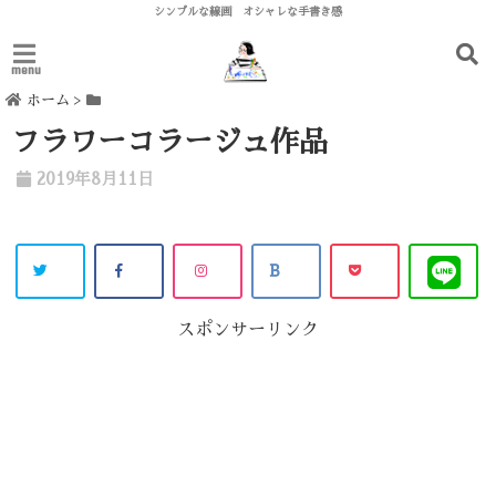
シンプルな線画 オシャレな手書き感
menu
ホーム
>
フラワーコラージュ作品
2019年8月11日
スポンサーリンク