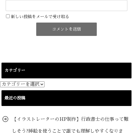
新しい投稿をメールで受け取る
カテゴリー
カ
テ
ゴ
最近の投稿
リ
ー
【イラストレーターのHP制作】行政書士の仕事って難
しそう?挿絵を使うことで誰でも理解しやすくなりま