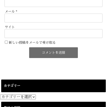
メール
*
サイト
新しい投稿をメールで受け取る
カテゴリー
カ
テ
ゴ