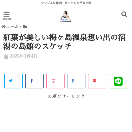
シンプルな線画 オシャレな手書き感
menu
ホーム
>
紅葉が美しい梅ヶ島温泉想い出の宿
湯の島館のスケッチ
2025年3月4日
スポンサーリンク