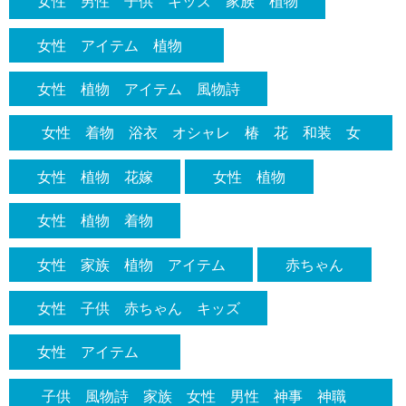
女性 男性 子供 キッズ 家族 植物
ック ファッション タイプ別 作業服 仕事
ーカー サンダル フリル袖 カンカン帽子 帽
女性 アイテム 植物
着 ネクタイ スーツ 背広 ジャケット デニ
子 ファション タイプ別
女性 植物 アイテム 風物詩
ム ブラックジーンズ ジーパン カーゴパン
ツ メンズ チノパン
女性 着物 浴衣 オシャレ 椿 花 和装 女
の子 モデル 人物 全身 ポーズ 3人 複数
女性 植物 花嫁
女性 植物
人 引き画 手書き 手描き アナログイラス
女性 植物 着物
ト お洒落 モダン オシャレ 可愛い シンプ
女性 家族 植物 アイテム
赤ちゃん
ル センスがいい イラスト 挿絵 線画 粋
柄 トラディショナル 伝統的 和柄 帯 コー
女性 子供 赤ちゃん キッズ
ディネート
女性 アイテム
子供 風物詩 家族 女性 男性 神事 神職