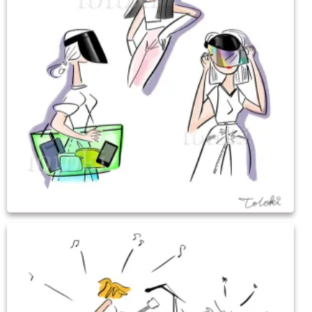
材 イラスト 挿絵 年末 年明け 乗り遅れ
る 線画 シンプル かわいい おしゃれ お洒
落 オシャレ カワイイ オリジナル デフォル
メ トラ 虎 寅 しっぽ 一風かわった エッ
ジのきいた トランクケース パスポート 走り
こむ 不思議 世界観 世界 飛び込もうとす
る 滑り込み