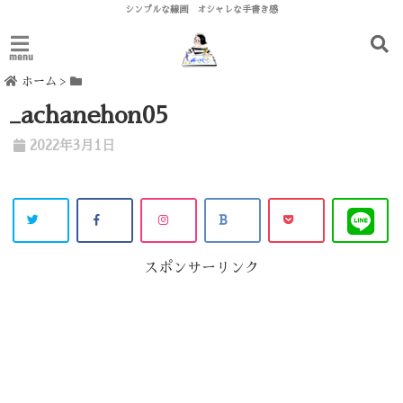
シンプルな線画 オシャレな手書き感
menu
ホーム
>
_achanehon05
2022年3月1日
スポンサーリンク