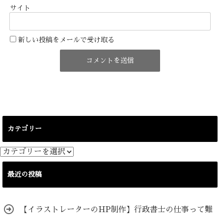
サイト
新しい投稿をメールで受け取る
カテゴリー
カ
テ
ゴ
最近の投稿
リ
ー
【イラストレーターのHP制作】行政書士の仕事って難