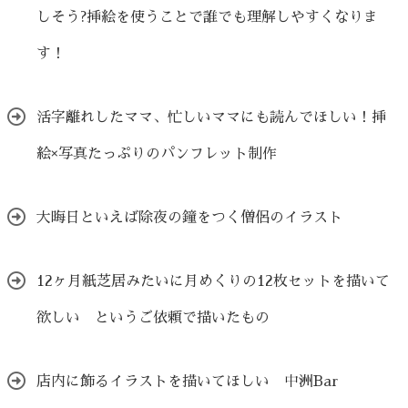
しそう?挿絵を使うことで誰でも理解しやすくなりま
す！
活字離れしたママ、忙しいママにも読んでほしい！挿
絵×写真たっぷりのパンフレット制作
大晦日といえば除夜の鐘をつく僧侶のイラスト
12ヶ月紙芝居みたいに月めくりの12枚セットを描いて
欲しい というご依頼で描いたもの
店内に飾るイラストを描いてほしい 中洲Bar