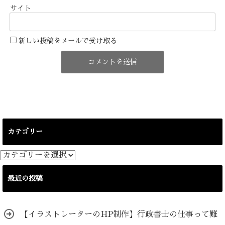
サイト
新しい投稿をメールで受け取る
カテゴリー
カ
テ
ゴ
最近の投稿
リ
ー
【イラストレーターのHP制作】行政書士の仕事って難