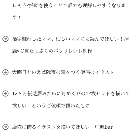
しそう?挿絵を使うことで誰でも理解しやすくなりま
す！
活字離れしたママ、忙しいママにも読んでほしい！挿
絵×写真たっぷりのパンフレット制作
大晦日といえば除夜の鐘をつく僧侶のイラスト
12ヶ月紙芝居みたいに月めくりの12枚セットを描いて
欲しい というご依頼で描いたもの
店内に飾るイラストを描いてほしい 中洲Bar