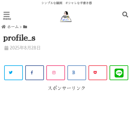
シンプルな線画 オシャレな手書き感
menu
ホーム
>
profile_s
2025年8月28日
スポンサーリンク