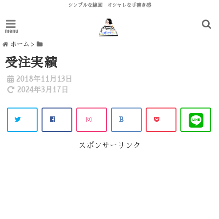
シンプルな線画 オシャレな手書き感
menu
ホーム
>
受注実績
2018年11月13日
2024年3月17日
スポンサーリンク