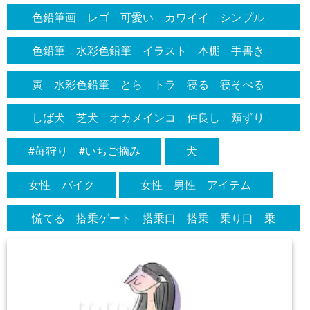
イラスト 水彩色鉛筆 色鉛筆 手描き 手書
筆 尻尾 しっぽ 模様 手書き 手書き デザ
色鉛筆画 レゴ 可愛い カワイイ シンプル
絵
き 落ち葉 挿絵 作品 音楽会 絵本
イン ブチ 犬 後ろ姿 足 お尻 穴 オシャ
手書き 手描き イラスト 挿絵 フィグ フィ
色鉛筆 水彩色鉛筆 イラスト 本棚 手書き
レ
ギュア 車 パーツ カラフル
手描き アナログイラスト 陳列 本 色 スケ
寅 水彩色鉛筆 とら トラ 寝る 寝そべる
ッチ
インコ かわいい とまる 目を瞑る 目をつぶ
しば犬 芝犬 オカメインコ 仲良し 頬ずり
る 手 横になる イラスト 水彩色鉛筆画 色
イラスト 色鉛筆 ほっぺた イラストレーショ
#苺狩り #いちご摘み
犬
鉛筆 イラストレーション イラストレーター
ン 絵画 スケッチ 手書き 手描き かわい
女性 バイク
女性 男性 アイテム
手書き 手描き スケッチ 描写 リアル かわ
い 素朴 カワイイ 和む ２匹 一羽
いい きれい
慌てる 搭乗ゲート 搭乗口 搭乗 乗り口 乗
降口 焦る 走る 女性 ペット 抱きかかえ
る 荷物 大荷物 沢山 遅刻 全身 人物 女
性 汗 バタバタ 年明け 年越し 年賀状 素