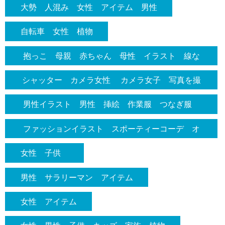
る 楽しい ノリ ジャンプ ギタリスト ベー
大勢 人混み 女性 アイテム 男性
ス 元気 賑やか デザイン 観客 ファン オ
自転車 女性 植物
ーディエンス アンプ 音響機器 音響 ドラ
抱っこ 母親 赤ちゃん 母性 イラスト 線な
ム 線画 イラスト お洒落 おしゃれ オシャ
し シンプル かわいい おしゃれ 愛情 母性
レ シンプル オリジナル イラストレーター
シャッター カメラ女性 カメラ女子 写真を撮
愛 子育て 挿絵
イラストレーション プロ ミュージシャン ア
る イラスト 線なし 構える 撮影する 座
男性イラスト 男性 挿絵 作業服 つなぎ服
マチュア フェス 野外 会場
る かがむ
スーツ カジュアル ノームコア ファッション
ファッションイラスト スポーティーコーデ オ
イラスト お洒落男子 シンプルコーデ 白Ｔ
シャレ女子 線なし ジーパン ジーンズ コー
女性 子供
帽子 キャップ ファッションイラスト ベレー
ティネート スポーティー 挿絵 イラストカッ
男性 サラリーマン アイテム
帽 ベスト アンティーク 黒革靴紐靴 スニー
ト かわいい オシャレ お洒落 カジュア
カー スポーティー 男性 オシャレ シンプ
女性 アイテム
ル モード スカート ジーンズ ジーパン 線
ル 可愛い かわいい イラスト 挿絵 ベーシ
なし ミニスカート ローファー 白靴下 スニ