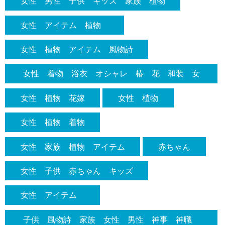
女性 男性 子供 キッズ 家族 植物
ック ファッション タイプ別 作業服 仕事
ーカー サンダル フリル袖 カンカン帽子 帽
女性 アイテム 植物
着 ネクタイ スーツ 背広 ジャケット デニ
子 ファション タイプ別
女性 植物 アイテム 風物詩
ム ブラックジーンズ ジーパン カーゴパン
ツ メンズ チノパン
女性 着物 浴衣 オシャレ 椿 花 和装 女
の子 モデル 人物 全身 ポーズ 3人 複数
女性 植物 花嫁
女性 植物
人 引き画 手書き 手描き アナログイラス
女性 植物 着物
ト お洒落 モダン オシャレ 可愛い シンプ
女性 家族 植物 アイテム
赤ちゃん
ル センスがいい イラスト 挿絵 線画 粋
柄 トラディショナル 伝統的 和柄 帯 コー
女性 子供 赤ちゃん キッズ
ディネート
女性 アイテム
子供 風物詩 家族 女性 男性 神事 神職