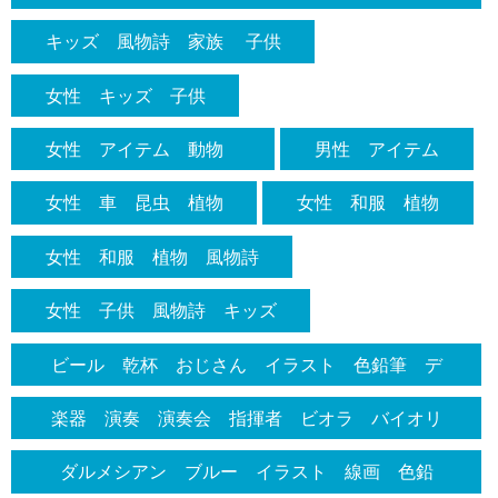
神主 祭り 神楽 神社 行事 年中行事 舞
キッズ 風物詩 家族 子供
い 白 装束 着物 扇 烏帽子 のぼり旗 見
女性 キッズ 子供
る 舞台
女性 アイテム 動物
男性 アイテム
女性 車 昆虫 植物
女性 和服 植物
女性 和服 植物 風物詩
女性 子供 風物詩 キッズ
ビール 乾杯 おじさん イラスト 色鉛筆 デ
フォルメ キャラクター 仲良し 猫 よっぱら
楽器 演奏 演奏会 指揮者 ビオラ バイオリ
い 酔っ払い 酔う 酒 ごきげん 上機嫌 ノ
ン フルート 奏者 月の光 ピアノ 森の中
ダルメシアン ブルー イラスト 線画 色鉛
リがいい 乗ってる 意気投合 歌 肩を組む 挿