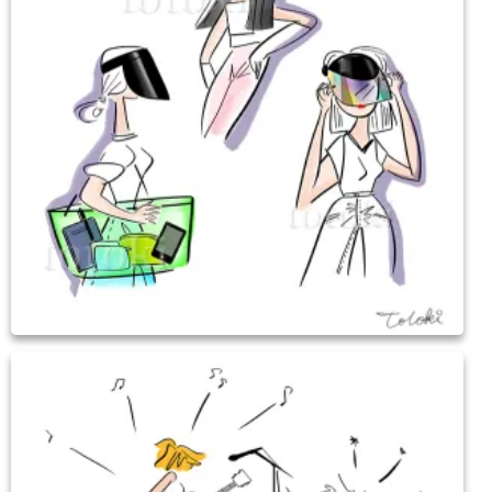
材 イラスト 挿絵 年末 年明け 乗り遅れ
る 線画 シンプル かわいい おしゃれ お洒
落 オシャレ カワイイ オリジナル デフォル
メ トラ 虎 寅 しっぽ 一風かわった エッ
ジのきいた トランクケース パスポート 走り
こむ 不思議 世界観 世界 飛び込もうとす
る 滑り込み